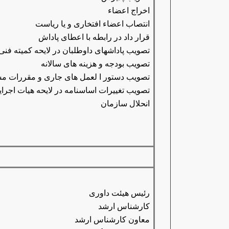
اخراج اعضاء
انتصاب اعضاء افتخاری و یا ریاست
قرار داد در رابطه با اعطای پاداش
تصویب پاداشهای داوطلبان در لایحه کمیته فنی
تصویب بودجه و هزینه های سالانه
تصویب دستور ا لعمل های جاری و مقررات مسا
تصویب تغییرات اساسنامه در لایحه هیات اجرای
انحلال سازمان
رئیس هیئت داوری
کارشناس ارشد
معاون کارشناس ارشد