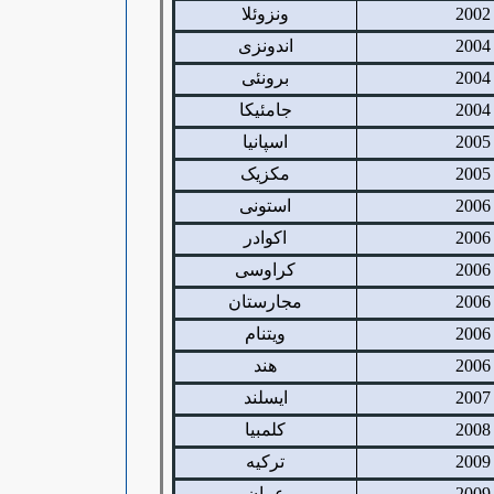
2002
ونزوئلا
2004
اندونزی
2004
برونئی
2004
جامئیکا
2005
اسپانیا
2005
مکزیک
2006
استونی
2006
اکوادر
2006
کراوسی
2006
مجارستان
2006
ویتنام
2006
هند
2007
ایسلند
2008
کلمبیا
2009
ترکیه
2009
عمان