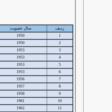
ردیف
سال عضویت
1950
1
1950
2
1953
3
1953
4
1953
5
1953
6
1956
7
1957
8
1958
9
1961
10
1962
11