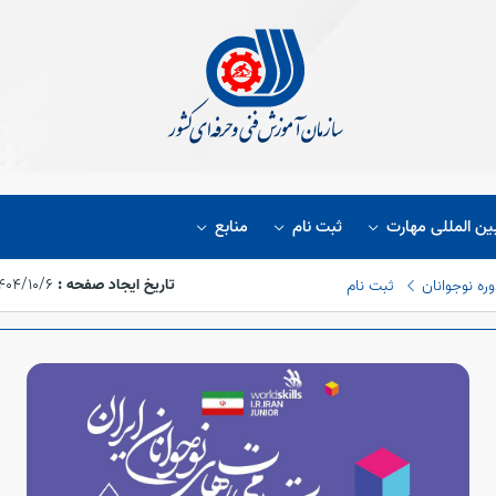
ین المللی مهارت
ثبت نام
منابع
تاریخ ایجاد صفحه :
۱۴۰۴/۱۰/۶،‏ :۲۴:۱۸
ره نوجوانان
ثبت نام