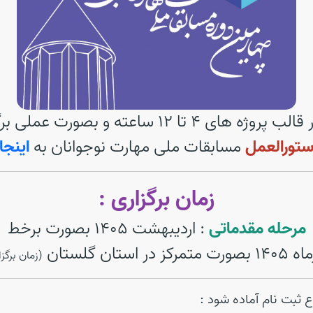
 12 ساعته و بصورت عملی برگزار خواهد شد.
تورالعمل
مسابقات ملی مهارت نوجوانان به
اینجا
زمان برگزاری :
مرحله مقدماتی
: اردیبهشت 1405 بصورت برخط
ز در استان گلستان
(زمان برگز
 ثبت نام آماده شود :