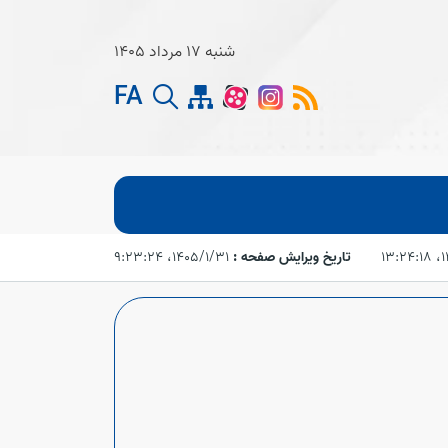
شنبه 17 مرداد 1405
FA
۱۳
تاریخ ویرایش صفحه :
۱۴۰۵/۱/۳۱،‏ ۹:۲۳:۲۴