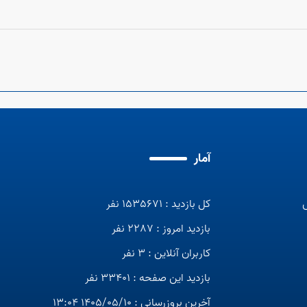
آمار
کل بازدید : 1535671 نفر
بازدید امروز : 2287 نفر
کاربران آنلاین : 3 نفر
بازدید این صفحه : 33401 نفر
آخرین بروزرسانی : 1405/05/10 13:04