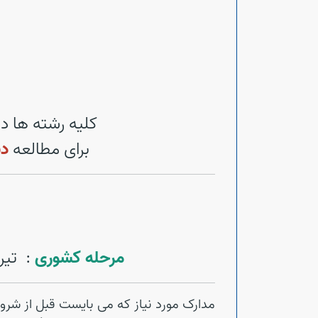
کلیه رشته ها در قالب پروژه های 4 تا
برای مطالعه
دس
مرحله کشوری
: تیرماه 1405 بصورت متمرک
مدارک مورد نیاز که می بایست قبل از شروع