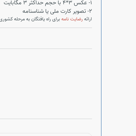
1- عکس 3*4 با حجم حداکثر 3 مگابایت
2- تصویر کارت ملی یا شناسنامه
ارائه
رضایت نامه
برای راه یافتگان به مرحله کشوری