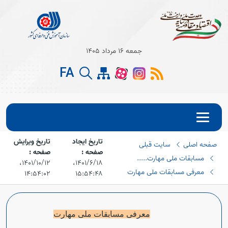
جمعه 16 مرداد 1405
Open s
FA
Open s
Open s
تاریخ ایجاد
تاریخ ویرایش
صفحه اصلی
سایت قبلی
Open s
صفحه :
صفحه :
مسابقات ملی مهارت.....
۱۴۰۱/۶/۱۸،‏
۱۴۰۱/۱۰/۱۲،‏
Open s
معرفی مسابقات ملی مهارت
۱۴:۵۴:۰۲
۱۵:۵۴:۴۸
Open s
معرفی مسابقات ملی مهارت