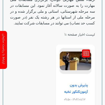
مهارت را به صورت سالانه آغاز نمود. این مسابقات در
سه مرحله شهرستانی
،
استانی و ملی برگزار شده و در
مرحله ملی از استانها در هر رشته یک نفر (در صورت
کسب حد نصاب) می توانند در مسابقات شرکت نمایند
.
لیست اخبار صفحه :1
ارتباط با ریاست سازمان
پذیرش بدون‌
آزمون‌کنکور نخبه
مهارتی بیست‌ویکمین
1404/08/12 - 09:50