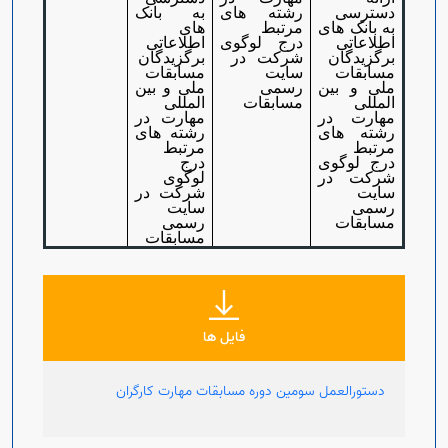
دسترسی
رشته های
به بانک
به بانک های
مرتبط
های
اطلاعاتی
درج لوگوی
اطلاعاتی
برگزیدگان
شرکت در
برگزیدگان
مسابقات
سایت
مسابقات
ملی و بین
رسمی
ملی و بین
المللی
مسابقات
المللی
مهارت در
مهارت در
رشته های
رشته های
مرتبط
مرتبط
درج لوگوی
درج
شرکت در
لوگوی
سایت
شرکت در
رسمی
سایت
مسابقات
رسمی
مسابقات
فایل ها
دستورالعمل سومین دوره مسابقات مهارت کارگران