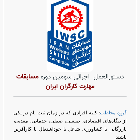
Open s
Open s
Open s
Open s
دستورالعمل اجرائی سومین دوره
مسابقات
مهارت کارگران ایران
گروه مخاطب
: کلیه افرادی که در زمان ثبت نام در یکی
از بنگاه‌های اقتصادی، صنعتی، صنفی، خدماتی، معدنی،
بازرگانی یا کشاورزی شاغل یا خوداشتغال یا کارآفرین
باشند.