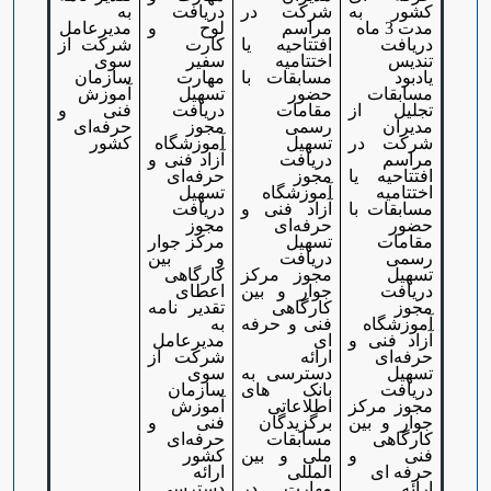
کشور به
شرکت در
دریافت
به
مدت 3 ماه
مراسم
لوح و
مدیرعامل
دریافت
افتتاحیه یا
کارت
شرکت از
تندیس
اختتامیه
سفیر
سوی
یادبود
مسابقات با
مهارت
سازمان
مسابقات
حضور
تسهیل
آموزش
تجلیل از
مقامات
دریافت
فنی و
مدیران
رسمی
مجوز
حرفه‌ای
شرکت در
تسهیل
آموزشگاه
کشور
مراسم
دریافت
آزاد فنی و
افتتاحیه یا
مجوز
حرفه‌ای
اختتامیه
آموزشگاه
تسهیل
مسابقات با
آزاد فنی و
دریافت
حضور
حرفه‌ای
مجوز
مقامات
تسهیل
مرکز جوار
رسمی
دریافت
و بین
تسهیل
مجوز مرکز
کارگاهی
دریافت
جوار و بین
اعطای
مجوز
کارگاهی
تقدیر نامه
آموزشگاه
فنی و حرفه
به
آزاد فنی و
ای
مدیرعامل
حرفه‌ای
ارائه
شرکت از
تسهیل
دسترسی به
سوی
دریافت
بانک های
سازمان
مجوز مرکز
اطلاعاتی
آموزش
جوار و بین
برگزیدگان
فنی و
کارگاهی
مسابقات
حرفه‌ای
فنی و
ملی و بین
کشور
حرفه ای
المللی
ارائه
ارائه
مهارت در
دسترسی