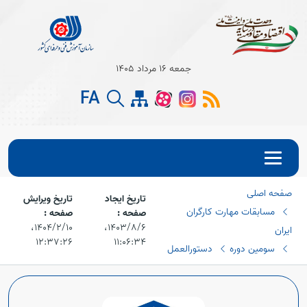
جمعه 16 مرداد 1405
Open s
FA
Open s
Open s
صفحه اصلی
Open s
تاریخ ایجاد
تاریخ ویرایش
مسابقات مهارت کارگران
صفحه :
صفحه :
Open s
۱۴۰۳/۸/۶،‏
۱۴۰۴/۲/۱۰،‏
ایران
۱۲:۳۷:۲۶
۱۱:۰۶:۳۴
سومین دوره
دستورالعمل
Open s