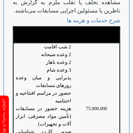
مشاهده تخلف یا تقلب ملزم به گزارش به
ناظرین یا مسئولین اجرایی مسابقات می‌باشند.
شرح خدمات و هزینه ها
میزان مشارکت به
شرح خدمات
ازای هر نفر (ریال)
2 شب اقامت
2 وعده صبحانه
2 وعده ناهار
3 وعده شام
پذیرایی و میان وعده
روزهای مسابقات
حضور در مراسم افتتاحیه و
اختتامیه
ارتباط با ریاست سازمان
هزینه حضور در مسابقات
75.000.000
(تأمین مواد مصرفی، ابزار
آلات و تجهیزات)
صدور کارت شناسایی