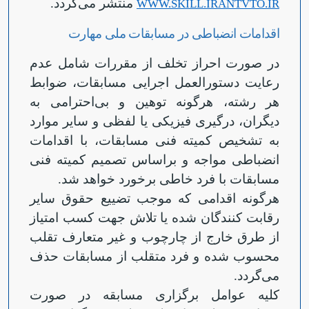
منتشر می‌گردد.
WWW.SKILL.IRANTVTO.IR
اقدامات انضباطی در مسابقات ملی مهارت
در صورت احراز تخلف از مقررات شامل عدم
رعایت دستورالعمل اجرایی مسابقات، ضوابط
هر رشته، هرگونه توهین و بی‌احترامی به
دیگران، درگیری فیزیکی یا لفظی و سایر موارد
به تشخیص کمیته فنی مسابقات، با اقدامات
انضباطی مواجه و براساس تصمیم کمیته فنی
مسابقات با فرد خاطی برخورد خواهد شد.
هرگونه اقدامی که موجب تضییع حقوق سایر
رقابت کنندگان شده یا تلاش جهت کسب امتیاز
از طرق خارج از چارچوب و غیر متعارف تقلب
محسوب شده و فرد متقلب از مسابقات حذف
می‌گردد.
کلیه عوامل برگزاری مسابقه در صورت