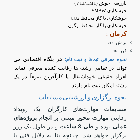
بازرسی جوش
(VT,PT,MT)
جوشکاری
SMAW
جوشکاری با گاز محافظ CO2
جوشکاری با گاز محافظ آرگون
کرمان :
تراش cnc
فرز cnc
نحوه معرفی تیم‌ها و ثبت نام:
هر بنگاه اقتصادی می
تواند در تمامی رشته ها رقابت کننده معرفی نماید.
افراد حقیقی خوداشتغال یا کارآفرین صرفاً در یک
رشته امکان ثبت نام دارند.
نحوه برگزاری و ارزشیابی مسابقات
مسابقات مهارت‌های کارگران، یک رویداد
رقابتی
مهارت محور
مبتنی بر
انجام پروژه‌های
عملی
بوده و
طی 8 ساعت
و در طول یک روز
برگزار خواهد شد. چنانچه بنا به دلایل فنی یا