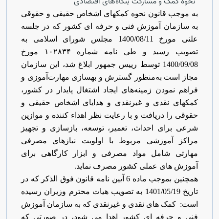
نحوه کمک و مشارکت بنگاه‌های اقتصادی
به موجب قانون نحوه کمکهای اشخاص حقیقی و حقوقی
به سازمان آموزش فنی و حرفه ای کشور که در جلسه
علنی مورخ 1400/08/11 مجلس شورای اسلامی به
تصویب رسید و طی نامه شماره ۱۰۲۸۳۴ مورخ
1400/09/08 توسط رییس جمهور ابلاغ شد، این سازمان
مجاز است به‌منظور گسترش و بهسازی مهارت‌آموزی و
فراهم نمودن زمینه‌های ایجاد اشتغال پایدار در کشور،
کمکهای نقدی و غیرنقدی و هدایای اشخاص حقیقی و
حقوقی را دریافت و با رعایت نظر اهداء کننده و موازین
شرعی برای احداث، تعمیر، توسعه، بازسازی و تجهیز
مراکز آموزشی مربوط با اولویت نیازهای مصرفی
مهارتی شامل مواد مصرفی و ابزار کارگاهی برای
آموزش های عملی کشور مصرف نماید.
همچنین بموجب ماده 6 آیین نامه قانون فوق الذکر که در
تاریخ 1401/05/19 به تصویب هیات محترم وزیران رسیده
است: کمک های نقدی و غیرنقدی که به سازمان آموزش
فنی و حرفه ای کشور اهدا می شود، در صورتی که