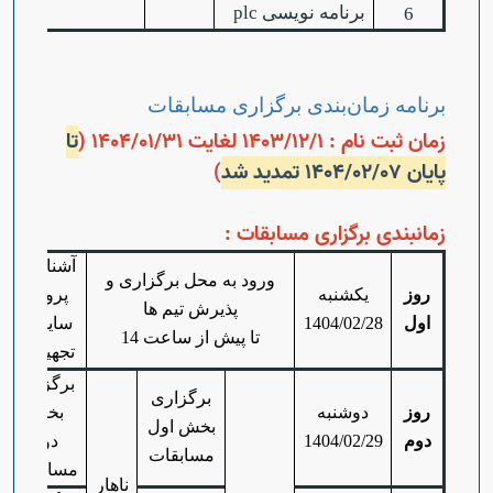
برنامه نویسی plc
6
برنامه زمان‌بندی برگزاری مسابقات
زمان ثبت نام : 1403/12/1 لغایت 1404/01/31 (
تا
پایان 1404/02/07 تمدید شد
)
زمانبندی برگزاری مسابقات :
آشنایی با
ورود به محل برگزاری و
روز
یکشنبه
پروژه،
پذیرش تیم ها
اول
1404/02/28
سایت و
تا پیش از ساعت 14
تجهیزات
برگزاری
برگزاری
روز
دوشنبه
بخش
بخش اول
دوم
1404/02/29
دوم
مسابقات
مسابقات
ناهار