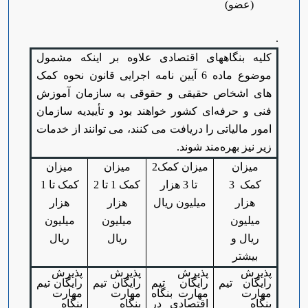
(عضو)
.
کلیه بنگاههای اقتصادی علاوه بر اینکه مشمول
موضوع ماده 6 آیین نامه اجرایی قانون نحوه کمک
های اشخاص حقیقی و حقوقی به سازمان آموزش
فنی و حرفه‌ای کشور خواهند بود و تأییدیه سازمان
امور مالیاتی را دریافت می کنند، می توانند از خدمات
زیر نیز بهره‌مند شوند.
میزان
میزان کمک2
میزان
میزان
کمک 3
تا 3 هزار
کمک
1 تا 2
کمک تا 1
هزار
میلیون ریال
هزار
هزار
میلیون
میلیون
میلیون
ریال و
ریال
ریال
بیشتر
پذیرش
پذیرش
پذیرش
پذیرش
رایگان تیم
رایگان تیم
رایگان تیم
رایگان تیم
مهارت
مهارت بنگاه
مهارت
مهارت
بنگاه
اقتصادی در
بنگاه
بنگاه