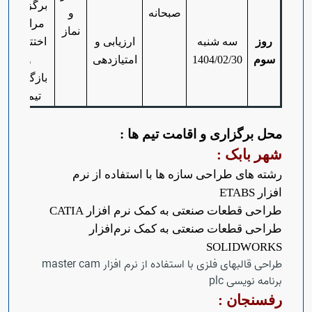
برگزاری
صبحانه
و
مراسم
نماز
روز
سه شنبه
ارزیابی و
اختتامیه
سوم
1404/02/30
امتیازدهی
و
بازگشت
تیم ها
محل برگزاری و اقامت تیم ها :
شهر بابک :
رشته های
طراحی سازه ها با استفاده از نرم
افزار
ETABS
طراحی قطعات صنعتی به کمک نرم افزار
CATIA
طراحی قطعات صنعتی به کمک نرم‌افزار
SOLIDWORKS
طراحی قالبهای فلزی با استفاده از نرم افزار master cam
برنامه نویسی plc
رفسنجان :