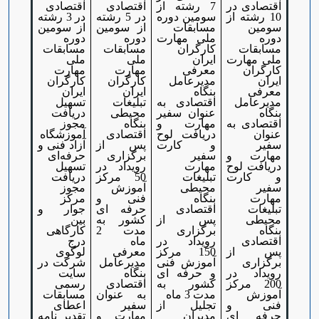
اقتصادی در
7 رشته از
اقتصادی
اقتصادی
10 رشته از
سومین دوره
در 5 رشته
در 3 رشته
سومین
مسابقات
از سومین
از سومین
دوره
ملی مهارت
دوره
دوره
مسابقات
کارگران
مسابقات
مسابقات
ملی مهارت
ایران
ملی
ملی
کارگران
معرفی
مهارت
مهارت
ایران
مدیرعامل
کارگران
کارگران
معرفی
بنگاه
ایران
ایران
مدیرعامل
اقتصادی به
تبلیغات
تسهیل
بنگاه
عنوان سفیر
محیطی
دریافت
اقتصادی به
مهارت و
بنگاه
مجوز
عنوان
دریافت لوح
اقتصادی
آموزشگاه
سفیر
و کارت
پس از
آزاد فنی و
مهارت و
سفیر
برگزاری
حرفه‌ای
دریافت لوح
مهارت
رویداد در
تسهیل
و کارت
تبلیغات
50 مرکز
دریافت
سفیر
محیطی
آموزش
مجوز
مهارت
بنگاه
فنی و
مرکز
تبلیغات
اقتصادی
حرفه ای
جوار و
محیطی
پس از
کشور به
بین
بنگاه
برگزاری
مدت 2
کارگاهی
اقتصادی
رویداد در
ماه
درج
پس از
150 مرکز
معرفی
لوگوی
برگزاری
آموزش فنی
مدیرعامل
شرکت در
رویداد در
و حرفه ای
بنگاه
سایت
200 مرکز
کشور به
اقتصادی
رسمی
آموزش
مدت 3 ماه
به عنوان
مسابقات
فنی و
تجلیل از
سفیر
اعطای
حرفه ای
مدیران
مهارت و
تقدیر نامه