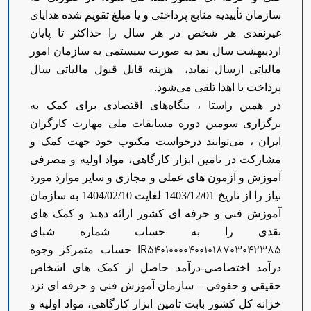
سازمان تأییدیه منابع پرداختی و یا مبلغ تقویم شده هدایای
غیرنقدی هر شخص در هر سال را حداکثر تا پایان
اردیبهشت سال بعد به صورت سیستمی به سازمان امور
مالیاتی ارسال نماید، هزینه قابل قبول مالیاتی سال
پرداخت یا اهدا تلقی می‌شود.
در همین راستا ، بنگاه‌های اقتصادی برای کمک به
برگزاری سومین دوره مسابقات ملی مهارت کارگران
ایران ، می‌توانند درخواست مکتوب خود جهت کمک و
مشارکت در تامین ابزار کارگاهی، مواد اولیه و مصرفی
آموزش و آزمون های عملی و مجازی و سایر موارد مورد
نیاز را از تاریخ 1403/12/01 لغایت 1404/02/10 به سازمان
آموزش فنی و حرفه ای کشور ارائه دهند و کمک های
نقدی را به حساب شماره شبای
IR540100004001018703042385
حساب متمرکز وجوه
درآمد اختصاصی-درآمد حاصل از کمک های اشخاص
حقیقی و حقوقی
–
سازمان آموزش فنی و حرفه ای نزد
خزانه کل کشور بابت تامین ابزار کارگاهی، مواد اولیه و