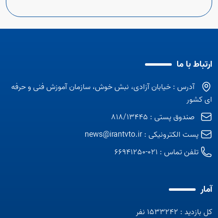
ارتباط با ما
آدرس : خیابان آزادی، نبش خوش، سازمان آموزش فنی و حرفه
ای کشور
صندوق پستی : 818/13445
پست الکترونیکی :
news@irantvto.ir
تلفن تماس :
021-66941250
آمار
کل بازدید : 1533242 نفر