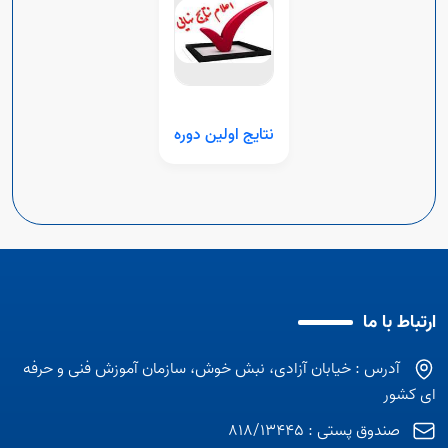
نتایج اولین دوره
ارتباط با ما
آدرس : خیابان آزادی، نبش خوش، سازمان آموزش فنی و حرفه
ای کشور
صندوق پستی : 818/13445