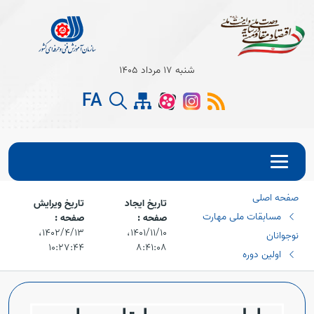
شنبه 17 مرداد 1405
Open s
FA
Open s
Open s
صفحه اصلی
Open s
تاریخ ایجاد
تاریخ ویرایش
مسابقات ملی مهارت
صفحه :
صفحه :
Open s
۱۴۰۱/۱۱/۱۰،‏
۱۴۰۲/۴/۱۳،‏
نوجوانان
۱۰:۲۷:۴۴
۸:۴۱:۰۸
اولین دوره
Open s