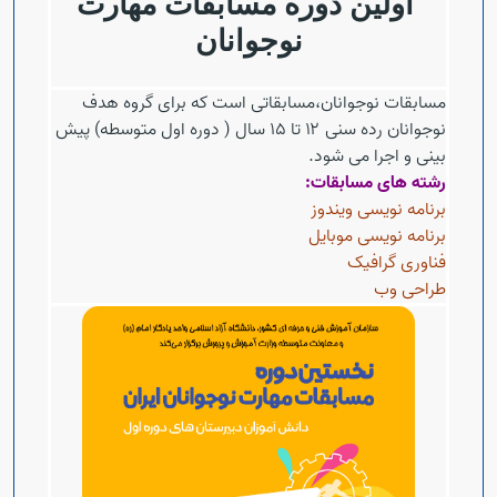
اولین دوره مسابقات مهارت
Open s
نوجوانان
Open s
مسابقات نوجوانان،مسابقاتی است که برای گروه هدف
نوجوانان رده سنی ۱۲ تا ۱۵ سال ( دوره اول متوسطه) پیش
بینی و اجرا می شود.
Open s
رشته های مسابقات:
برنامه نویسی ویندوز
Open s
برنامه نویسی موبایل
فناوری گرافیک
طراحی وب