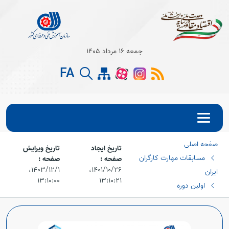
جمعه 16 مرداد 1405
Open s
FA
Open s
Open s
صفحه اصلی
Open s
تاریخ ایجاد
تاریخ ویرایش
مسابقات مهارت کارگران
صفحه :
صفحه :
Open s
۱۴۰۱/۱۰/۲۶،‏
۱۴۰۳/۱۲/۱،‏
ایران
۱۳:۱۰:۰۰
۱۳:۱۰:۲۱
اولین دوره
Open s