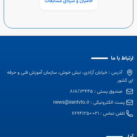
حامیان و شرکای مسابقات
ارتباط با ما
آدرس : خیابان آزادی، نبش خوش، سازمان آموزش فنی و حرفه
ای کشور
صندوق پستی : 818/13445
پست الکترونیکی :
news@irantvto.ir
تلفن تماس :
021-66941250
آمار