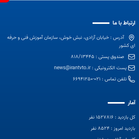
ارتباط با ما
آدرس : خیابان آزادی، نبش خوش، سازمان آموزش فنی و حرفه
ای کشور
صندوق پستی : 818/13445
پست الکترونیکی :
news@irantvto.ir
تلفن تماس :
021-66941250
آمار
کل بازدید : 1527816 نفر
بازدید امروز : 8524 نفر