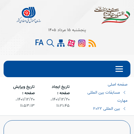
پنجشنبه 15 مرداد 1405
Open s
FA
Open s
Open s
صفحه اصلی
Open s
تاریخ ایجاد
تاریخ ویرایش
مسابقات بین المللی
صفحه :
صفحه :
Open s
۱۴۰۱/۱۲/۲۰،‏
۱۴۰۱/۱۲/۲۰،‏
مهارت
۱۱:۵۳:۱۳
۱۱:۲۱:۴۵
بین المللی 2022
Open s