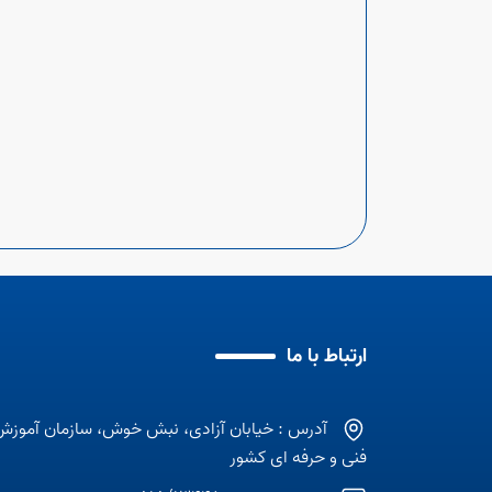
ارتباط با ما
آدرس : خیابان آزادی، نبش خوش، سازمان آموزش
فنی و حرفه ای کشور