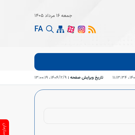
جمعه 16 مرداد 1405
FA
۱۱:۱۳:
تاریخ ویرایش صفحه :
۱۴۰۴/۲/۹،‏ ۱۳:۰۰:۱۹