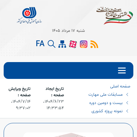
شنبه 17 مرداد 1405
Open s
FA
Open s
Open s
صفحه اصلی
Open s
تاریخ ایجاد
تاریخ ویرایش
مسابقات ملی مهارت
صفحه :
صفحه :
Open s
۱۴۰۴/۶/۲۳،‏
۱۴۰۴/۷/۱۴،‏
بیست و دومین دوره
۹:۳۷:۰۲
۱۴:۳۳:۵۴
نمونه پروژه کشوری
Open s