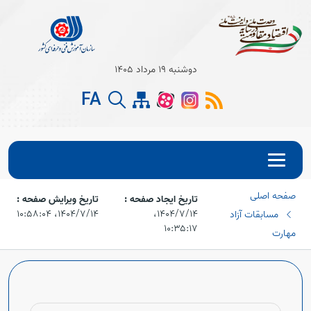
دوشنبه 19 مرداد 1405
Open s
FA
Open s
Open s
صفحه اصلی
Open s
تاریخ ایجاد صفحه :
تاریخ ویرایش صفحه :
۱۴۰۴/۷/۱۴،‏
۱۴۰۴/۷/۱۴،‏ ۱۰:۵۸:۰۴
مسابقات آزاد
۱۰:۳۵:۱۷
Open s
مهارت
Open s