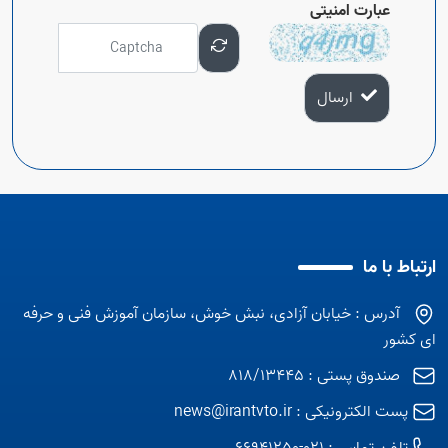
عبارت امنیتی
ارسال
ارتباط با ما
آدرس : خیابان آزادی، نبش خوش، سازمان آموزش فنی و حرفه
ای کشور
صندوق پستی : 818/13445
پست الکترونیکی :
news@irantvto.ir