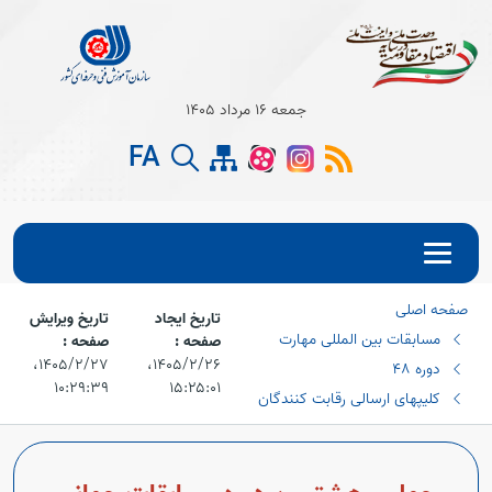
جمعه 16 مرداد 1405
Open s
FA
Open s
Open s
صفحه اصلی
Open s
تاریخ ایجاد
تاریخ ویرایش
مسابقات بین المللی مهارت
صفحه :
صفحه :
Open s
۱۴۰۵/۲/۲۶،‏
۱۴۰۵/۲/۲۷،‏
دوره 48
۱۰:۲۹:۳۹
۱۵:۲۵:۰۱
کلیپهای ارسالی رقابت کنندگان
Open s