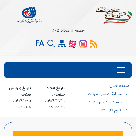
جمعه 16 مرداد 1405
Open s
FA
Open s
Open s
صفحه اصلی
Open s
تاریخ ایجاد
تاریخ ویرایش
مسابقات ملی مهارت
صفحه :
صفحه :
Open s
۱۴۰۴/۳/۲۱،‏
۱۴۰۴/۴/۱۱،‏
بیست و دومین دوره
۱۱:۴۱:۴۵
۱۵:۳۸:۴۱
شرح فنی 22
Open s