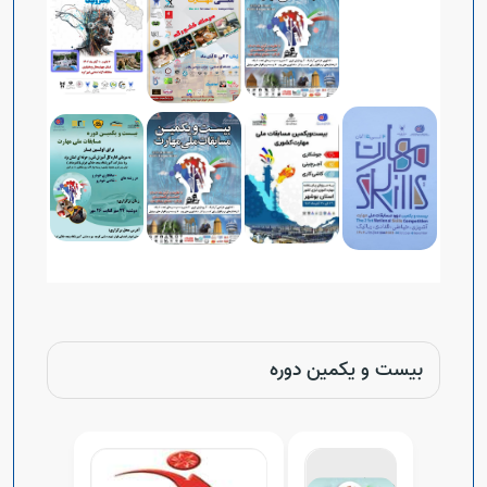
Open s
Open s
Open s
Open s
بیست و یکمین دوره