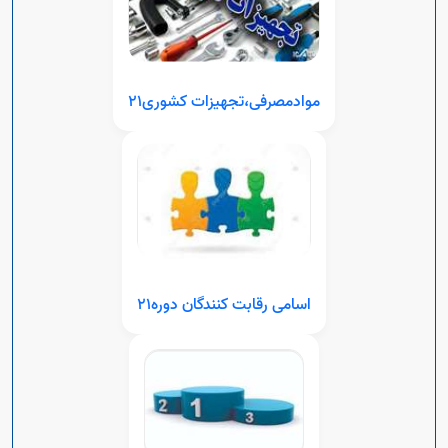
موادمصرفی،تجهیزات کشوری21
اسامی رقابت کنندگان دوره21