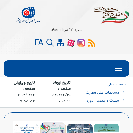
شنبه 17 مرداد 1405
Open s
FA
Open s
Open s
تاریخ ایجاد
تاریخ ویرایش
صفحه اصلی
Open s
صفحه :
صفحه :
مسابقات ملی مهارت
۱۴۰۲/۲/۲۰،‏
۱۴۰۲/۱۲/۲،‏
Open s
بیست و یکمین دوره
۹:۵۵:۵۲
۱۶:۰۴:۱۴
Open s