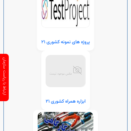
پروژه های نمونه کشوری 21
ارتباط با ریاست سازمان
ابزاره همراه کشوری 21