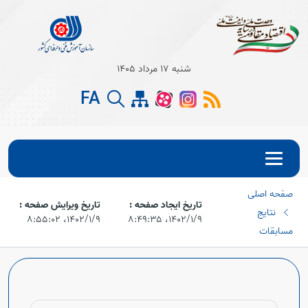
شنبه 17 مرداد 1405
Open s
FA
Open s
Open s
صفحه اصلی
Open s
تاریخ ایجاد صفحه :
تاریخ ویرایش صفحه :
نتایج
۱۴۰۲/۱/۹،‏ ۸:۴۹:۳۵
۱۴۰۲/۱/۹،‏ ۸:۵۵:۰۲
Open s
مسابقات
Open s