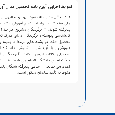
ضوابط اجرایی آیین نامه تحصیل مدال آور
1- دارندگان مدال طلا، نقره ، برنز و مدالی
ملی سنجش و ارزشیابی نظام آموزش کشور با ار
پ
هیأت ا
اعلام می نماید. 9- اسامی پذ
منوط به تأیید سازمان مذکور است.