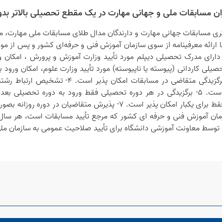
ان مسابقات ملی و جهانی مهارت در یک مقطع تحصیلی بالاتر بدو
ون برتری مسابقات جهانی مهارت و دارندگان مدال طلای مسابقات ملی مهارت، 
ائه معرفینامه از سوی سازمان آموزش فنی و حرفه‌ای کشور و پس از مواف
ذیرفته شوند. 2- برگزیدگان مشروح در بند 1 دارای مدرک تحصیلی دیپلم مورد تأیید وزارت آموزش و پر
تحصیل فقط در رشته های مرتبط با زمینه برگزیدگی م
تحصیلی بلافاصله پس از دانش آموختگی و فقط برای یکبار امکان پذیر است. 
منای دانشگاه انجام می شود. 8- سازمان آموزش فنی و حرفه ای کشور که مرجع تأیید مسابقات
یرفته شدگان باید توسط معاونت آموزشی دانشگاه برای تأیید صلاحیت عمومی به س