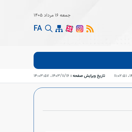
جمعه 16 مرداد 1405
FA
۱۱:
تاریخ ویرایش صفحه :
۱۴۰۳/۱۱/۱۶،‏ ۱۴:۰۳:۵۷