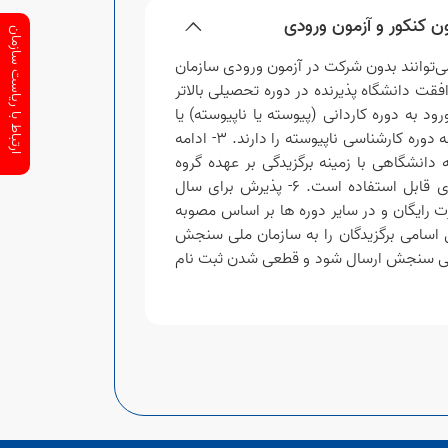
ن کنکور و آزمون ورودی
ارتباط با ریاست سازمان
می‌توانند بدون شرکت در آزمون ورودی سازمان
قت دانشگاه پذیرنده در دوره تحصیلی بالاتر
ورش ، امکان ورود به دوره کاردانی (پیوسته یا ناپیوسته) یا
کارشناسی پیوسته و برگزیدگان دارای مدرک تحصیلی کاردانی (پیوسته یا ناپیوسته) مورد تأیید وزارت علوم، امکان ورود به دوره کارشناسی ناپیوسته را دارند. 3- ادامه
تقاضی در مسابقات امکان پذیر است. 4- تشخیص ارتباط رشته دانشگاهی با زمینه برگزیدگی بر عهده گروه
آموزشی و با تأیید شورای آموزشی دانشگاه است. 5- برگزیدگی در هر دوره تحصیلی فقط ورود به دوره تحصیلی بعدی قابل استفاده است. 6- پذیرش برای سال
7- پذیرش متقاضیان در دوره روزانه بصورت رایگان و در سایر دوره ها بر اساس مصوبه
 است، هر سال اسامی برگزیدگان را به سازمان ملی سنجش
ازمان ملی سنجش ارسال شود و قطعی شدن ثبت نام